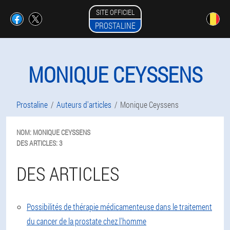
SITE OFFICIEL
PROSTALINE
MONIQUE CEYSSENS
Prostaline
Auteurs d'articles
Monique Ceyssens
NOM:
MONIQUE
CEYSSENS
DES ARTICLES:
3
DES ARTICLES
Possibilités de thérapie médicamenteuse dans le traitement
du cancer de la prostate chez l'homme