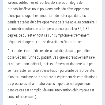
valeurs subfébriles et fébriles, alors avec un degré de
probabilité élevé, nous pouvons parler du développement
d'une pathologie. Il est important de noter que dans les
derniers stades du développement de la maladie, au contraire, il
y a une diminution de la température corporelle à 35, 5-36
degrés, ce qui est en tout cas un symptôme extrêmement
négatif et dangereux qui ne devrait pas être autorisé .
Aux stades intermédiaires de la maladie, du sang peut être
observé dans l'urine du patient. Ce signe est relativement rare
et souvent non indicatif, mais extrêmement dangereux. Il peut
se manifester en raison d'une fusion purulente de la prostate,
d'un traumatisme de la prostate et également de complications
du processus inflammatoire avec hyperplasie. La guérison
dans ce cas est compliquée (une intervention chirurgicale est
souvent nécessaire).