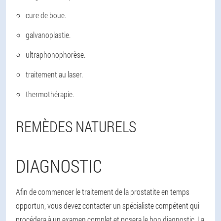
cure de boue.
galvanoplastie.
ultraphonophorèse.
traitement au laser.
thermothérapie.
REMÈDES NATURELS
DIAGNOSTIC
Afin de commencer le traitement de la prostatite en temps
opportun, vous devez contacter un spécialiste compétent qui
procédera à un examen complet et posera le bon diagnostic. La