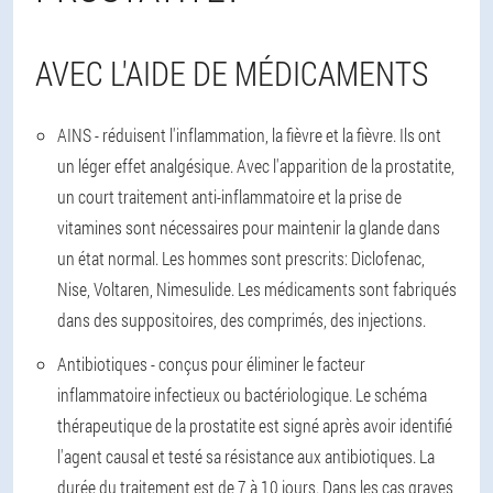
AVEC L'AIDE DE MÉDICAMENTS
AINS - réduisent l'inflammation, la fièvre et la fièvre. Ils ont
un léger effet analgésique. Avec l'apparition de la prostatite,
un court traitement anti-inflammatoire et la prise de
vitamines sont nécessaires pour maintenir la glande dans
un état normal. Les hommes sont prescrits: Diclofenac,
Nise, Voltaren, Nimesulide. Les médicaments sont fabriqués
dans des suppositoires, des comprimés, des injections.
Antibiotiques - conçus pour éliminer le facteur
inflammatoire infectieux ou bactériologique. Le schéma
thérapeutique de la prostatite est signé après avoir identifié
l'agent causal et testé sa résistance aux antibiotiques. La
durée du traitement est de 7 à 10 jours. Dans les cas graves,