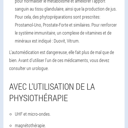
pour normaliser le métabolisme et améliorer l'apport
sanguin au tissu glandulaire, ainsi que la production de jus.
Pour cela, des phytopréparations sont prescrites:
Prostamol-Uno, Prostate-Forte et similaires. Pour renforcer
le système immunitaire, un complexe de vitamines et de
minéraux est indiqué : Duovit, Vitrum.
L'automédication est dangereuse, elle fait plus de mal que de
bien. Avant d'utiliser l'un de ces médicaments, vous devez
consulter un urologue.
AVEC L'UTILISATION DE LA
PHYSIOTHÉRAPIE
UHF et micro-ondes.
magnétothérapie.