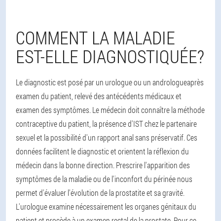
COMMENT LA MALADIE
EST-ELLE DIAGNOSTIQUÉE?
Le diagnostic est posé par un urologue ou un andrologue
après
examen du patient, relevé des antécédents médicaux et
examen des symptômes. Le médecin doit connaître la méthode
contraceptive du patient, la présence d'IST chez le partenaire
sexuel et la possibilité d'un rapport anal sans préservatif. Ces
données facilitent le diagnostic et orientent la réflexion du
médecin dans la bonne direction. Prescrire l'apparition des
symptômes de la maladie ou de l'inconfort du périnée nous
permet d'évaluer l'évolution de la prostatite et sa gravité.
L'urologue examine nécessairement les organes génitaux du
patient et procède à un examen rectal de la prostate. Pour ce