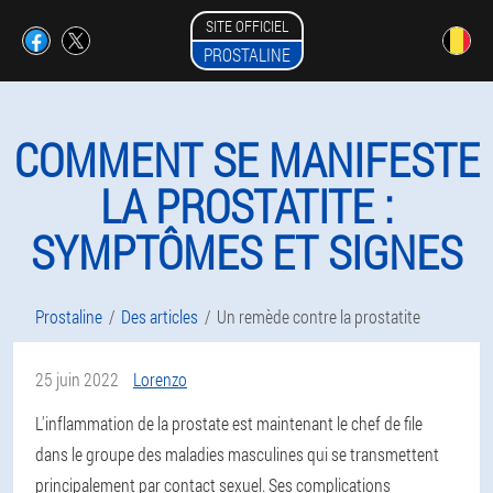
SITE OFFICIEL
PROSTALINE
COMMENT SE MANIFESTE
LA PROSTATITE :
SYMPTÔMES ET SIGNES
Prostaline
Des articles
Un remède contre la prostatite
25 juin 2022
Lorenzo
L'inflammation de la prostate est maintenant le chef de file
dans le groupe des maladies masculines qui se transmettent
principalement par contact sexuel. Ses complications