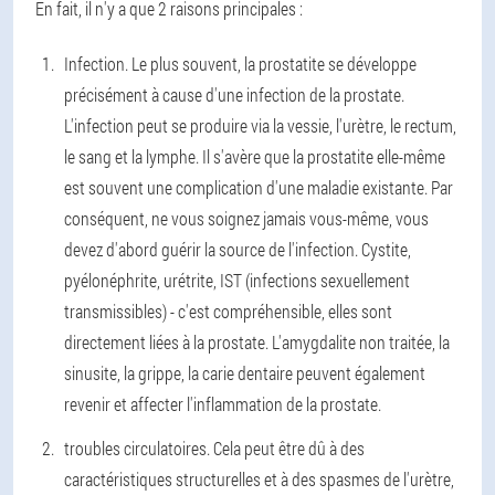
En fait, il n'y a que 2 raisons principales :
Infection. Le plus souvent, la prostatite se développe
précisément à cause d'une infection de la prostate.
L'infection peut se produire via la vessie, l'urètre, le rectum,
le sang et la lymphe. Il s'avère que la prostatite elle-même
est souvent une complication d'une maladie existante. Par
conséquent, ne vous soignez jamais vous-même, vous
devez d'abord guérir la source de l'infection. Cystite,
pyélonéphrite, urétrite, IST (infections sexuellement
transmissibles) - c'est compréhensible, elles sont
directement liées à la prostate. L'amygdalite non traitée, la
sinusite, la grippe, la carie dentaire peuvent également
revenir et affecter l'inflammation de la prostate.
troubles circulatoires. Cela peut être dû à des
caractéristiques structurelles et à des spasmes de l'urètre,