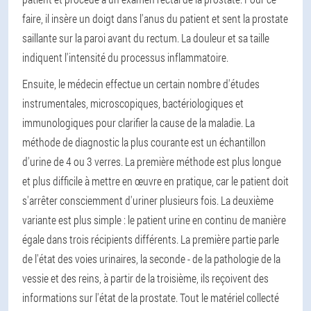
faire, il insère un doigt dans l'anus du patient et sent la prostate
saillante sur la paroi avant du rectum. La douleur et sa taille
indiquent l'intensité du processus inflammatoire.
Ensuite, le médecin effectue un certain nombre d'études
instrumentales, microscopiques, bactériologiques et
immunologiques pour clarifier la cause de la maladie. La
méthode de diagnostic la plus courante est un échantillon
d'urine de 4 ou 3 verres. La première méthode est plus longue
et plus difficile à mettre en œuvre en pratique, car le patient doit
s'arrêter consciemment d'uriner plusieurs fois. La deuxième
variante est plus simple : le patient urine en continu de manière
égale dans trois récipients différents. La première partie parle
de l'état des voies urinaires, la seconde - de la pathologie de la
vessie et des reins, à partir de la troisième, ils reçoivent des
informations sur l'état de la prostate. Tout le matériel collecté