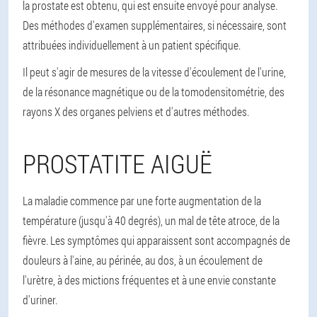
la prostate est obtenu, qui est ensuite envoyé pour analyse.
Des méthodes d'examen supplémentaires, si nécessaire, sont
attribuées individuellement à un patient spécifique.
Il peut s'agir de mesures de la vitesse d'écoulement de l'urine,
de la résonance magnétique ou de la tomodensitométrie, des
rayons X des organes pelviens et d'autres méthodes.
PROSTATITE AIGUË
La maladie commence par une forte augmentation de la
température (jusqu'à 40 degrés), un mal de tête atroce, de la
fièvre. Les symptômes qui apparaissent sont accompagnés de
douleurs à l'aine, au périnée, au dos, à un écoulement de
l'urètre, à des mictions fréquentes et à une envie constante
d'uriner.