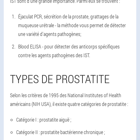
IST sont d'une grande importance. Parmi eux se trouvent :
Éjaculat PCR, sécrétion de la prostate, grattages de la
muqueuse urétrale - la méthode vous permet de détecter
une variété d'agents pathogènes;
Blood ELISA - pour détecter des anticorps spécifiques
contre les agents pathogènes des IST.
TYPES DE PROSTATITE
Selon les critères de 1995 des National Institutes of Health
américains (NIH USA), il existe quatre catégories de prostatite :
Catégorie I : prostatite aiguë ;
Catégorie II : prostatite bactérienne chronique ;