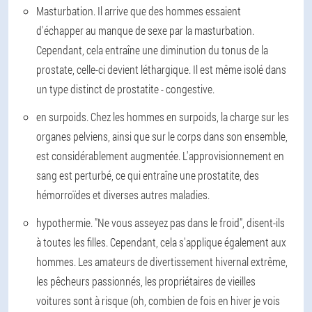
Masturbation. Il arrive que des hommes essaient
d'échapper au manque de sexe par la masturbation.
Cependant, cela entraîne une diminution du tonus de la
prostate, celle-ci devient léthargique. Il est même isolé dans
un type distinct de prostatite - congestive.
en surpoids. Chez les hommes en surpoids, la charge sur les
organes pelviens, ainsi que sur le corps dans son ensemble,
est considérablement augmentée. L'approvisionnement en
sang est perturbé, ce qui entraîne une prostatite, des
hémorroïdes et diverses autres maladies.
hypothermie. "Ne vous asseyez pas dans le froid", disent-ils
à toutes les filles. Cependant, cela s'applique également aux
hommes. Les amateurs de divertissement hivernal extrême,
les pêcheurs passionnés, les propriétaires de vieilles
voitures sont à risque (oh, combien de fois en hiver je vois