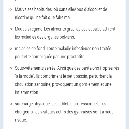
Mauvaises habitudes. où sans elleAbus d'alcool et de
nicotine qui ne fait que faire mal.
Mauvais régime. Les aliments gras, épicés et salés attirent
les maladies des organes pelviens.
maladies de fond. Toute maladie infectieuse non traitée
peut être compliquée par une prostatite.
Sous-vêtements serrés. Ainsi que des pantalons trop serrés
"à la mode". Ils compriment le petit bassin, perturbent la
circulation sanguine, provoquent un gonflement et une
inflammation.
surcharge physique. Les athlètes professionnels, les
chargeurs, les visiteurs actifs des gymnases sont à haut
risque.