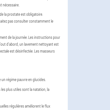
st nécessaire.
 la prostate est obligatoire.
uhaitez pas consulter constamment le
ent de la journée. Les instructions pour
. Tout d’abord, un lavement nettoyant est
o-rectale est désinfectée. Les masseurs
re un régime pauvre en glucides.
 les plus utiles sont la natation, la
uelles régulières améliorent le flux