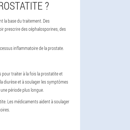
ROSTATITE ?
ent la base du traitement. Des
voir prescrire des céphalosporines, des
rocessus inflammatoire de la prostate.
our traiter à la fois la prostatite et
 la diurèse et à soulager les symptômes
 une période plus longue.
tatite. Les médicaments aident à soulager
oires.