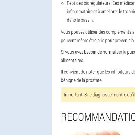
Peptides biorégulateurs.
Ces médicame
inflammatoire et à améliorer le trophi
dans le bassin.
Vous pouvez utiliser des compléments 
peuvent même être pris pour prévenir la 
Si vous avez besoin de normaliser la pu
alimentaires.
Il convient de noter que les inhibiteurs 
bénigne de la prostate.
Important!
Si le diagnostic montre qu'il
RECOMMANDATIO