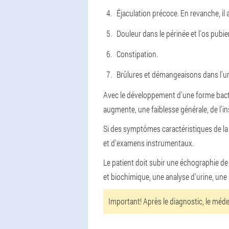
Éjaculation précoce. En revanche, il
Douleur dans le périnée et l'os pub
Constipation.
Brûlures et démangeaisons dans l'ur
Avec le développement d'une forme bact
augmente, une faiblesse générale, de l'ins
Si des symptômes caractéristiques de la
et d'examens instrumentaux.
Le patient doit subir une échographie de 
et biochimique, une analyse d'urine, u
Important!
Après le diagnostic, le méd