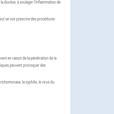
 la diurèse, à soulager l'inflammation de
peut se voir prescrire des procédures
vent en raison de la pénétration de la
ngiques peuvent provoquer des
chomonase, la syphilis, le virus du