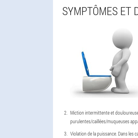
SYMPTÔMES ET D
Miction intermittente et douloureuse
purulentes/caillées/muqueuses appa
Violation de la puissance. Dans les 