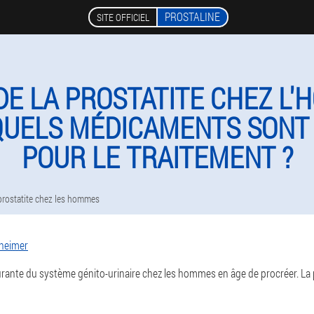
PROSTALINE
SITE OFFICIEL
E LA PROSTATITE CHEZ L'
QUELS MÉDICAMENTS SONT
POUR LE TRAITEMENT ?
rostatite chez les hommes
heimer
courante du système génito-urinaire chez les hommes en âge de procréer. L