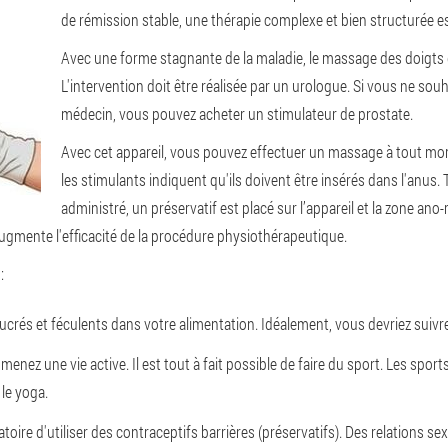
de rémission stable, une thérapie complexe et bien structurée e
Avec une forme stagnante de la maladie, le massage des doigts de
L'intervention doit être réalisée par un urologue. Si vous ne so
médecin, vous pouvez acheter un stimulateur de prostate.
Avec cet appareil, vous pouvez effectuer un massage à tout mom
les stimulants indiquent qu'ils doivent être insérés dans l'anus
administré, un préservatif est placé sur l’appareil et la zone an
ugmente l'efficacité de la procédure physiothérapeutique.
:
 sucrés et féculents dans votre alimentation. Idéalement, vous devriez suiv
 menez une vie active. Il est tout à fait possible de faire du sport. Les sports
 le yoga.
atoire d'utiliser des contraceptifs barrières (préservatifs). Des relations sex