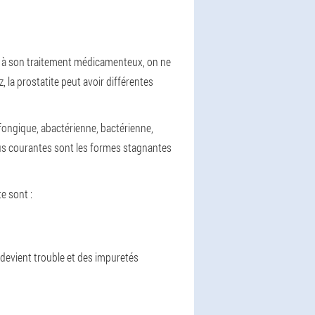
et à son traitement médicamenteux, on ne
la prostatite peut avoir différentes
 fongique, abactérienne, bactérienne,
us courantes sont les formes stagnantes
e sont :
 devient trouble et des impuretés