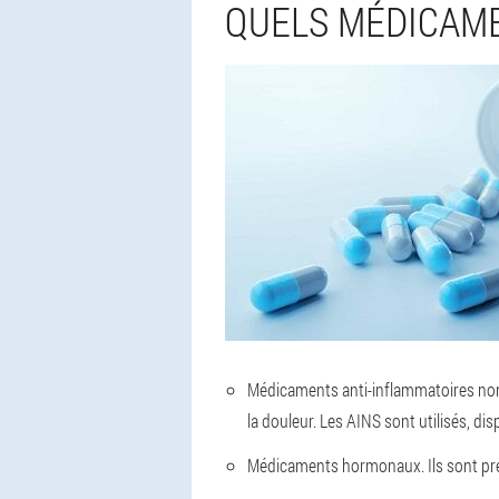
QUELS MÉDICAME
Médicaments anti-inflammatoires non
la douleur. Les AINS sont utilisés, d
Médicaments hormonaux.
Ils sont pr