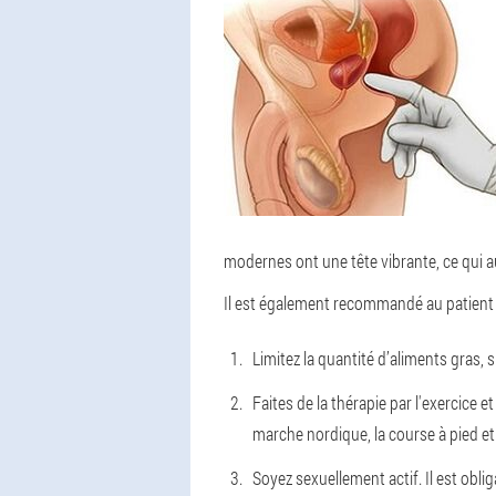
modernes ont une tête vibrante, ce qui a
Il est également recommandé au patient 
Limitez la quantité d’aliments gras,
Faites de la thérapie par l'exercice et
marche nordique, la course à pied et
Soyez sexuellement actif. Il est oblig