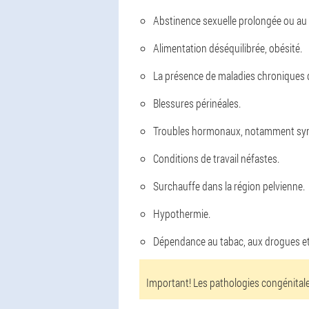
Abstinence sexuelle prolongée ou au c
Alimentation déséquilibrée, obésité.
La présence de maladies chroniques d
Blessures périnéales.
Troubles hormonaux, notamment synth
Conditions de travail néfastes.
Surchauffe dans la région pelvienne.
Hypothermie.
Dépendance au tabac, aux drogues et à
Important! Les pathologies congénitale