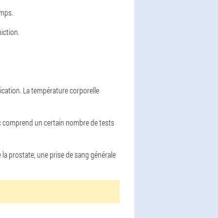
emps.
iction.
cation. La température corporelle
ic comprend un certain nombre de tests
 la prostate, une prise de sang générale