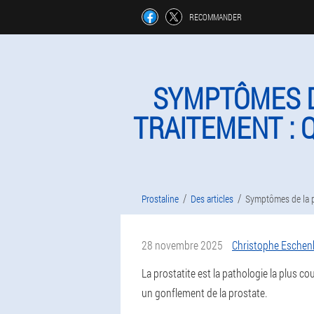
RECOMMANDER
SYMPTÔMES D
TRAITEMENT : 
Prostaline
Des articles
Symptômes de la p
28 novembre 2025
Christophe Eschen
La prostatite est la pathologie la plus 
un gonflement de la prostate.