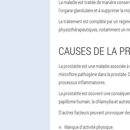
La maladie est traitée de manière conserv
l'organe glandulaire et à supprimer la mi
Le traitement est complété par un régime,
physiothérapeutiques, notamment un ma
CAUSES DE LA P
La prostatite est une maladie associée à 
microflore pathogène dans la prostate. 
processus inflammatoires.
La prostatite est souvent une conséquenc
papillome humain, la chlamydia et autres
D'autres facteurs peuvent provoquer des
Manque d'activité physique.