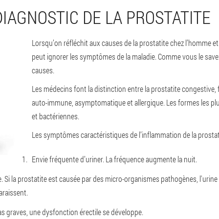
IAGNOSTIC DE LA PROSTATITE
Lorsqu’on réfléchit aux causes de la prostatite chez l’homme 
peut ignorer les symptômes de la maladie. Comme vous le savez, 
causes.
Les médecins font la distinction entre la prostatite congestive,
auto-immune, asymptomatique et allergique. Les formes les pl
et bactériennes.
Les symptômes caractéristiques de l’inflammation de la prostat
Envie fréquente d’uriner. La fréquence augmente la nuit.
. Si la prostatite est causée par des micro-organismes pathogènes, l'urine
raissent.
cas graves, une dysfonction érectile se développe.