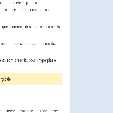
ident à arrêter le processus
 puissance et de la circulation sanguine
thiques comme aides. Des médicaments
s homéopathiques ou des compléments
ents sont prescrits pour l'hyperplasie
rgicale.
 Pour amener la maladie dans une phase