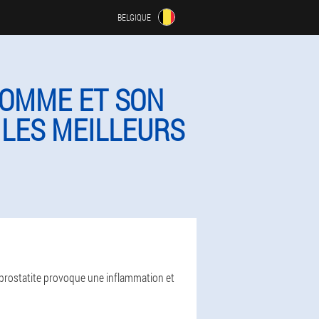
BELGIQUE
HOMME ET SON
 LES MEILLEURS
a prostatite provoque une inflammation et