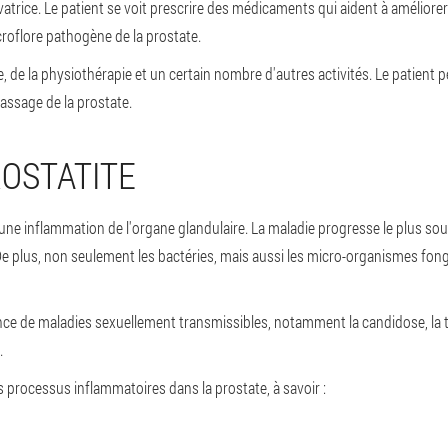
atrice. Le patient se voit prescrire des médicaments qui aident à améliorer
croflore pathogène de la prostate.
 de la physiothérapie et un certain nombre d'autres activités. Le patient 
ssage de la prostate.
ROSTATITE
une inflammation de l'organe glandulaire. La maladie progresse le plus sou
De plus, non seulement les bactéries, mais aussi les micro-organismes fo
e de maladies sexuellement transmissibles, notamment la candidose, la tri
.
 processus inflammatoires dans la prostate, à savoir :