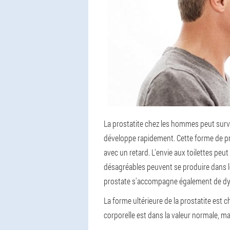
La prostatite chez les hommes peut surve
développe rapidement. Cette forme de pr
avec un retard. L'envie aux toilettes peut
désagréables peuvent se produire dans le
prostate s'accompagne également de dysf
La forme ultérieure de la prostatite est 
corporelle est dans la valeur normale, ma