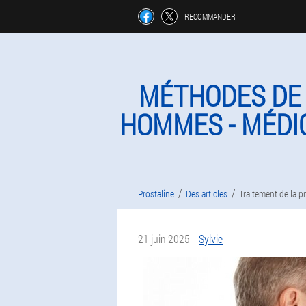
RECOMMANDER
MÉTHODES DE 
HOMMES - MÉDI
Prostaline
Des articles
Traitement de la p
21 juin 2025
Sylvie