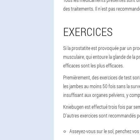
des traitements.
Il n'est pas recommandé
EXERCICES
Si la prostatite est provoquée par un pro
musculaire, qui entoure la glande de la p
efficaces sont les plus efficaces.
Premièrement, des exercices de test sont e
les jambes au moins 50 fois sans la surv
insuffisant aux organes pelviens, y compr
Kniebugen est effectué trois fois par s
D'autres exercices sont recommandés p
Asseyez-vous sur le sol, penchez vos