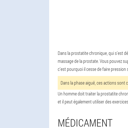
Dans la prostatite chronique, qui s'est d
massage de la prostate. Vous pouvez suppr
c'est pourquoi il cesse de faire pression s
Dans la phase aiguë, ces actions sont c
Un homme doit traiter la prostatite chron
et il peut également utiliser des exercic
MÉDICAMENT