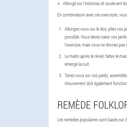
Allongé sur l'estomac et soulevant le
En combinaison avec ces exercices, vous p
Allongez-vous sur le dos, pliez vos
possible. Vous devez saisir vos jamb
l'exercice, mais vous ne devriez pas
Le matin après le réveil, faites le m
émergé la nuit.
Tenez-vous sur vos pieds, assemblez-
mouvement doit également fonctionner 
REMÈDE FOLKLO
Les remèdes populaires sont basés sur d