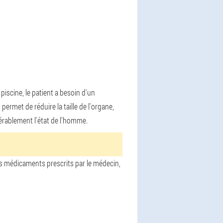
piscine, le patient a besoin d'un
ermet de réduire la taille de l'organe,
idérablement l'état de l'homme.
des médicaments prescrits par le médecin,