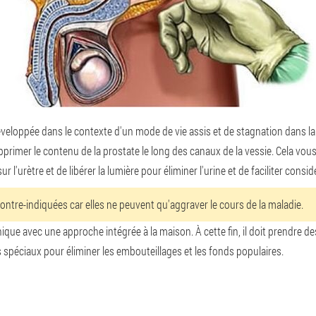
éveloppée dans le contexte d'un mode de vie assis et de stagnation dans la 
imer le contenu de la prostate le long des canaux de la vessie. Cela vous p
ur l'urètre et de libérer la lumière pour éliminer l'urine et de faciliter cons
ontre-indiquées car elles ne peuvent qu'aggraver le cours de la maladie.
ique avec une approche intégrée à la maison. À cette fin, il doit prendre 
es spéciaux pour éliminer les embouteillages et les fonds populaires.