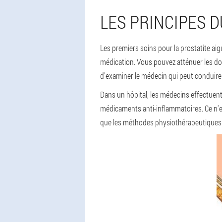
LES PRINCIPES 
Les premiers soins pour la prostatite ai
médication. Vous pouvez atténuer les dou
d'examiner le médecin qui peut conduire à
Dans un hôpital, les médecins effectuent
médicaments anti-inflammatoires. Ce n'es
que les méthodes physiothérapeutiques p