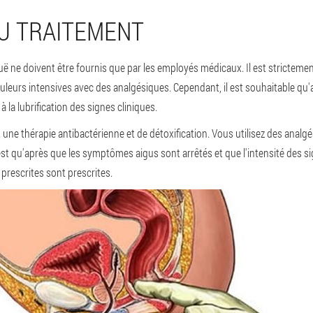
DU TRAITEMENT
guë ne doivent être fournis que par les employés médicaux.
Il est stricteme
leurs intensives avec des analgésiques. Cependant, il est souhaitable qu'a
 la lubrification des signes cliniques.
 une thérapie antibactérienne et de détoxification. Vous utilisez des anal
t qu'après que les symptômes aigus sont arrêtés et que l'intensité des sign
rescrites sont prescrites.