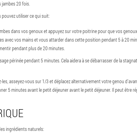
s jambes 20 fois.
ouvez utiliser ce qui suit:
 jambes dans vos genoux et appuyez sur votre poitrine pour que vos genoux
es avec vos mains et vous attarder dans cette position pendant 5 à 20 min
 mentir pendant plus de 20 minutes.
assage périnée pendant 5 minutes. Cela aidera à se débarrasser de la stagnat
les, asseyez-vous sur 1/3 et déplacez alternativement votre genou d'avant 
5 minutes avant le petit déjeuner avant le petit déjeuner. Il peut être rép
RIQUE
es ingrédients naturels: