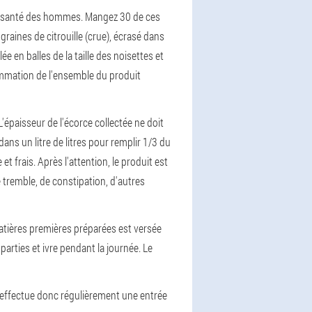
 la santé des hommes. Mangez 30 de ces
graines de citrouille (crue), écrasé dans
 en balles de la taille des noisettes et
sommation de l'ensemble du produit
L'épaisseur de l'écorce collectée ne doit
ns un litre de litres pour remplir 1/3 du
t frais. Après l'attention, le produit est
e tremble, de constipation, d'autres
matières premières préparées est versée
parties et ivre pendant la journée. Le
 et effectue donc régulièrement une entrée