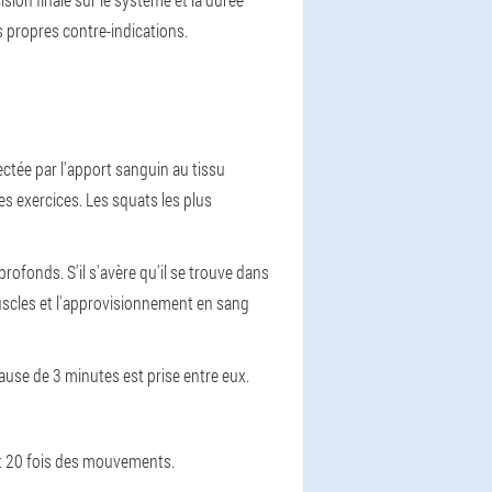
 propres contre-indications.
ectée par l'apport sanguin au tissu
es exercices. Les squats les plus
profonds. S'il s'avère qu'il se trouve dans
muscles et l'approvisionnement en sang
use de 3 minutes est prise entre eux.
nt 20 fois des mouvements.