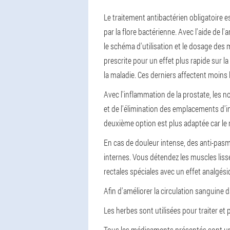
Le traitement antibactérien obligatoire 
par la flore bactérienne. Avec l'aide de
le schéma d'utilisation et le dosage des 
prescrite pour un effet plus rapide sur 
la maladie. Ces derniers affectent moins l
Avec l'inflammation de la prostate, les 
et de l'élimination des emplacements d'i
deuxième option est plus adaptée car le 
En cas de douleur intense, des anti-pasm
internes. Vous détendez les muscles liss
rectales spéciales avec un effet analgési
Afin d'améliorer la circulation sanguin
Les herbes sont utilisées pour traiter et 
Tous les médicaments présentés sont uni