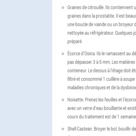
Graines de citrouille. Ils contiennen
graines dans la prostatite. Il est bea
une boucle de viande ou un broyeur de 
nettoyée au réfrigérateur. Quelques j
préparé.
Écorce d'Osina. Ils le ramassent au dé
pas dépasser 3 à 5 mm. Les matières p
conteneur. Le dessus à l'étage doit êt
filtré et consommé 1 cuillère à soupe 
maladies chroniques et de la dysbios
Noisette. Prenez les feuilles et l'éc
avec un verre d'eau bouillante et exis
cours du traitement est de 1 semaine
Shell Castean. Broyer le bol, bouillir