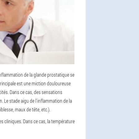
inflammation de la glande prostatique se
rincipale est une miction douloureuse
ntités. Dans ce cas, des sensations
. Le stade aigu de l'inflammation de la
lesse, maux de tête, etc.).
es cliniques. Dans ce cas, la température