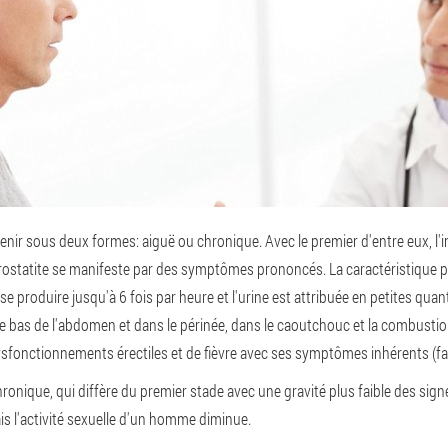
nir sous deux formes: aiguë ou chronique. Avec le premier d'entre eux, l'
ostatite se manifeste par des symptômes prononcés. La caractéristique p
 se produire jusqu'à 6 fois par heure et l'urine est attribuée en petites qua
 bas de l'abdomen et dans le périnée, dans le caoutchouc et la combustion
onctionnements érectiles et de fièvre avec ses symptômes inhérents (faib
chronique, qui diffère du premier stade avec une gravité plus faible des sign
is l'activité sexuelle d'un homme diminue.