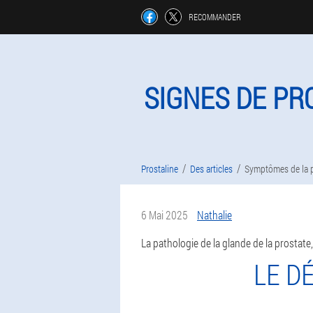
RECOMMANDER
SIGNES DE PR
Prostaline
Des articles
Symptômes de la p
6 Mai 2025
Nathalie
La pathologie de la glande de la prostat
LE D