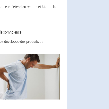
douleur s'étend au rectum et à toute la
 de somnolence.
rps développe des produits de