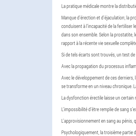
La pratique médicale montre la distributi
Manque d'érection et d'éjaculation;
la pr
conduisent à l'incapacité de la fertiliser 
dans son ensemble.
Selon la prostatite,
rapport à la récente vie sexuelle complèt
Si de tels écarts sont trouvés, un test d
Avec la propagation du processus inflammat
Avec le développement de ces derniers, la
se transforme en un niveau chronique. 
La dysfonction érectile laisse un certa
L'impossibilité d'être remplie de sang s'
L'approvisionnement en sang au pénis, qu
Psychologiquement, la troisième partie 