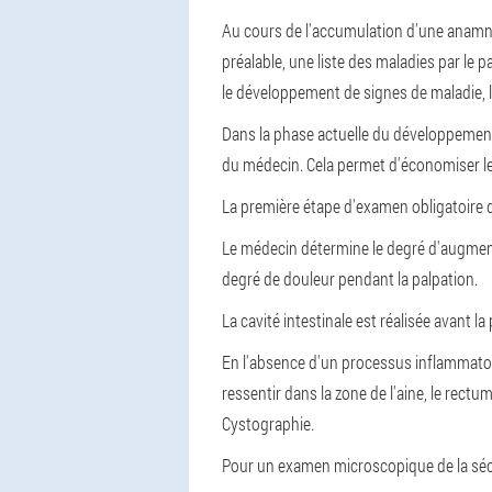
Au cours de l'accumulation d'une anamnè
préalable, une liste des maladies par le 
le développement de signes de maladie, l
Dans la phase actuelle du développement d
du médecin. Cela permet d'économiser le
La première étape d'examen obligatoire d
Le médecin détermine le degré d'augment
degré de douleur pendant la palpation.
La cavité intestinale est réalisée avant la
En l'absence d'un processus inflammatoire 
ressentir dans la zone de l'aine, le rectu
Cystographie.
Pour un examen microscopique de la sécré