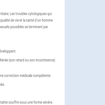
itaire;
Les troubles cytologiques qui
qualité de vie et la santé d'un homme
 sexuels possibles se terminent par
développent.
altérée (son retard ou son incontinence)
une correction médicale compétente.
iés.
tatite souffre sous une forme sévère.