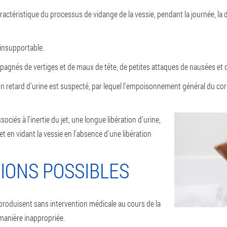
actéristique du processus de vidange de la vessie, pendant la journée, la 
 insupportable.
mpagnés de vertiges et de maux de tête, de petites attaques de nausées et
n retard d'urine est suspecté, par lequel l'empoisonnement général du co
ociés à l'inertie du jet, une longue libération d'urine,
et en vidant la vessie en l'absence d'une libération
IONS POSSIBLES
 produisent sans intervention médicale au cours de la
manière inappropriée.