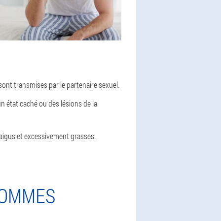
sont transmises par le partenaire sexuel.
n état caché ou des lésions de la
s aigus et excessivement grasses.
HOMMES