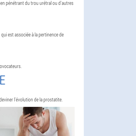
 en pénétrant du trou urétral ou d'autres
 qui est associée à la pertinence de
rovocateurs.
TE
iner l'évolution de la prostatite.