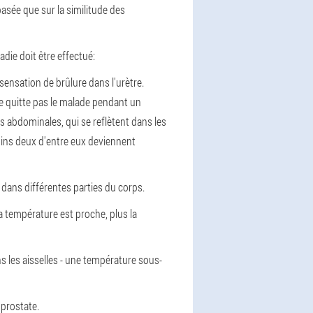
basée que sur la similitude des
die doit être effectué:
e sensation de brûlure dans l'urètre.
ne quitte pas le malade pendant un
es abdominales, qui se reflètent dans les
ins deux d'entre eux deviennent
 dans différentes parties du corps.
a température est proche, plus la
s les aisselles - une température sous-
 prostate.