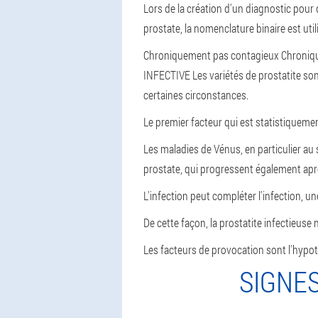
Lors de la création d'un diagnostic pour 
prostate, la nomenclature binaire est util
Chroniquement pas contagieux
Chroniq
INFECTIVE
Les variétés de prostatite s
certaines circonstances.
Le premier facteur qui est statistiquemen
Les maladies de Vénus, en particulier au
prostate, qui progressent également après
L'infection peut compléter l'infection, 
De cette façon, la prostatite infectieuse 
Les facteurs de provocation sont l'hypo
SIGNE