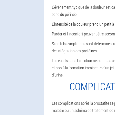
L'événement typique de la douleur est car
zone du périnée.
L'intensité de la douleur prend un petit à
Purder et l'inconfort peuvent être acco
Si de tels symptômes sont déterminés, u
désintégration des protéines.
Les écarts dans la miction ne sont pas ass
et non à la formation imminente d'un jet 
d'urine.
COMPLICAT
Les complications après la prostatite se
maladie ou un schéma de traitement de 