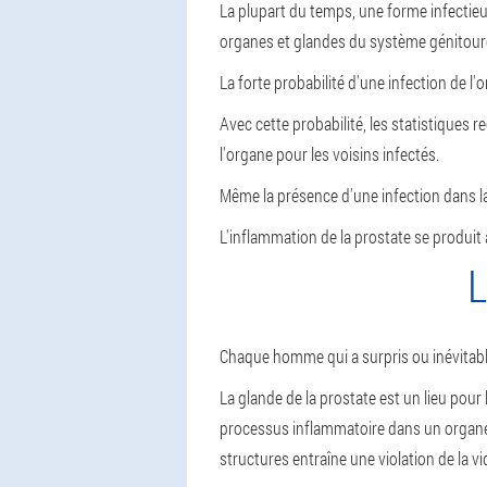
La plupart du temps, une forme infectieus
organes et glandes du système génitour
La forte probabilité d'une infection de l'o
Avec cette probabilité, les statistiques 
l'organe pour les voisins infectés.
Même la présence d'une infection dans l
L'inflammation de la prostate se produi
L
Chaque homme qui a surpris ou inévitable
La glande de la prostate est un lieu pour 
processus inflammatoire dans un organe
structures entraîne une violation de la vi