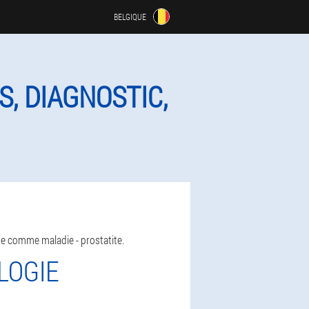
BELGIQUE
, DIAGNOSTIC,
te comme maladie - prostatite.
LOGIE