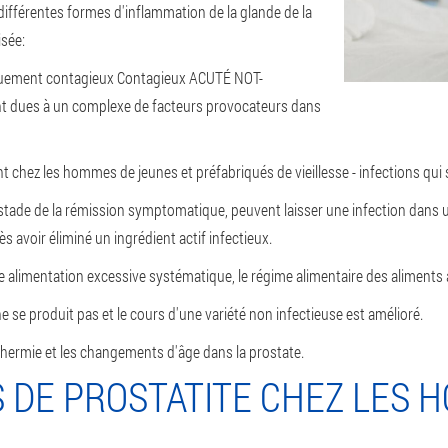
différentes formes d'inflammation de la glande de la
isée:
uement contagieux
Contagieux
ACUTÉ NOT-
ont dues à un complexe de facteurs provocateurs dans
t chez les hommes de jeunes et préfabriqués de vieillesse - infections qui 
 stade de la rémission symptomatique, peuvent laisser une infection dans u
 avoir éliminé un ingrédient actif infectieux.
une alimentation excessive systématique, le régime alimentaire des aliment
ne se produit pas et le cours d'une variété non infectieuse est amélioré.
thermie et les changements d'âge dans la prostate.
S DE PROSTATITE CHEZ LES 