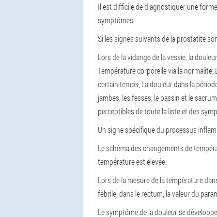
Il est difficile de diagnostiquer une form
symptômes.
Si les signes suivants de la prostatite 
Lors de la vidange de la vessie, la douleur
Température corporelle via la normalité;
certain temps;
La douleur dans la période
jambes, les fesses, le bassin et le sacru
perceptibles de toute la liste et des sy
Un signe spécifique du processus inflamm
Le schéma des changements de température
température est élevée.
Lors de la mesure de la température dans 
febrile, dans le rectum, la valeur du pa
Le symptôme de la douleur se développe a