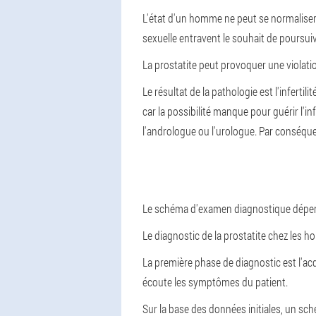
L'état d'un homme ne peut se normaliser
sexuelle entravent le souhait de poursuivr
La prostatite peut provoquer une violatio
Le résultat de la pathologie est l'infertil
car la possibilité manque pour guérir l'i
l'andrologue ou l'urologue. Par conséque
Le schéma d'examen diagnostique dépend 
Le diagnostic de la prostatite chez les 
La première phase de diagnostic est l'a
écoute les symptômes du patient.
Sur la base des données initiales, un 