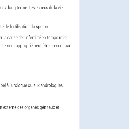
s à long terme. Les échecs de la vie
té de fertilisation du sperme.
 la cause de l'infertilité en temps utile,
aitement approprié peut être prescrit par
pel à l'urologue ou aux andrologues.
on externe des organes génitaux et