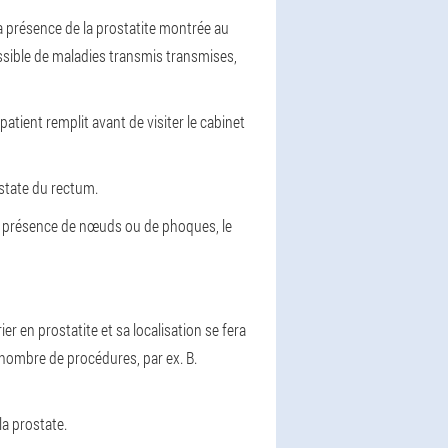
 présence de la prostatite montrée au
ossible de maladies transmis transmises,
atient remplit avant de visiter le cabinet
ostate du rectum.
la présence de nœuds ou de phoques, le
er en prostatite et sa localisation se fera
n nombre de procédures, par ex. B.
la prostate.