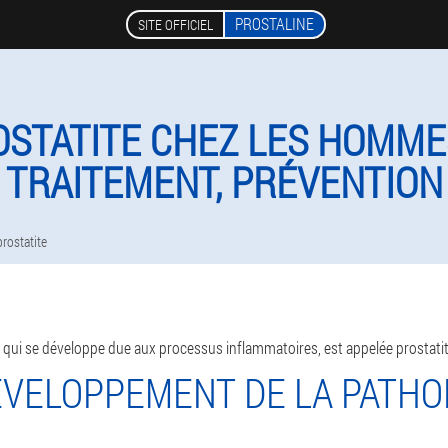
PROSTALINE
SITE OFFICIEL
OSTATITE CHEZ LES HOMMES
TRAITEMENT, PRÉVENTION
rostatite
e, qui se développe due aux processus inflammatoires, est appelée prostati
ÉVELOPPEMENT DE LA PATHO