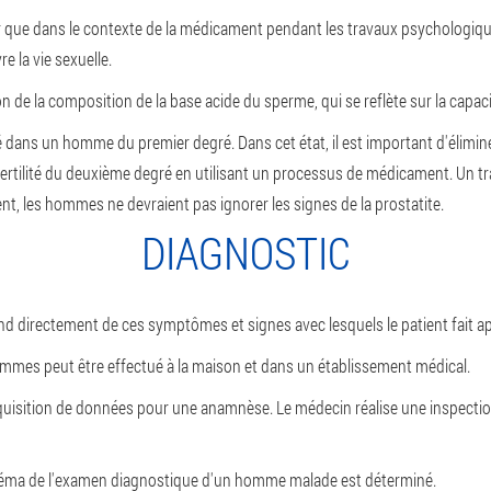
 que dans le contexte de la médicament pendant les travaux psychologique
e la vie sexuelle.
n de la composition de la base acide du sperme, qui se reflète sur la capaci
ité dans un homme du premier degré. Dans cet état, il est important d'éliminer
nfertilité du deuxième degré en utilisant un processus de médicament. Un tr
nt, les hommes ne devraient pas ignorer les signes de la prostatite.
DIAGNOSTIC
directement de ces symptômes et signes avec lesquels le patient fait ap
hommes peut être effectué à la maison et dans un établissement médical.
cquisition de données pour une anamnèse. Le médecin réalise une inspecti
schéma de l'examen diagnostique d'un homme malade est déterminé.